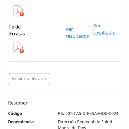
Ver
Ver
Fe de
Ver
resultados
cua
Erratas
resultados
Volver al listado
Resumen
Código
P.S. 001-CAS-DIRESA-MDD-2024
Dependencia
Dirección Regional de Salud
Madre de Dios