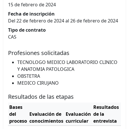
15 de febrero de 2024
Fecha de inscripción
Del 22 de febrero de 2024 al 26 de febrero de 2024
Tipo de contrato
CAS
Profesiones solicitadas
TECNOLOGO MEDICO LABORATORIO CLINICO
Y ANATOMIA PATOLOGICA
OBSTETRA
MEDICO CIRUJANO
Resultados de las etapas
Bases
Resultados
Cu
del
Evaluación de
Evaluación
de la
de
proceso
conocimientos
curricular
entrevista
mér