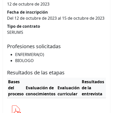
12 de octubre de 2023
Fecha de inscripción
Del 12 de octubre de 2023 al 15 de octubre de 2023
Tipo de contrato
SERUMS
Profesiones solicitadas
ENFERMERA(O)
BIOLOGO
Resultados de las etapas
Bases
Resultados
Cu
del
Evaluación de
Evaluación
de la
de
proceso
conocimientos
curricular
entrevista
mér
Ver