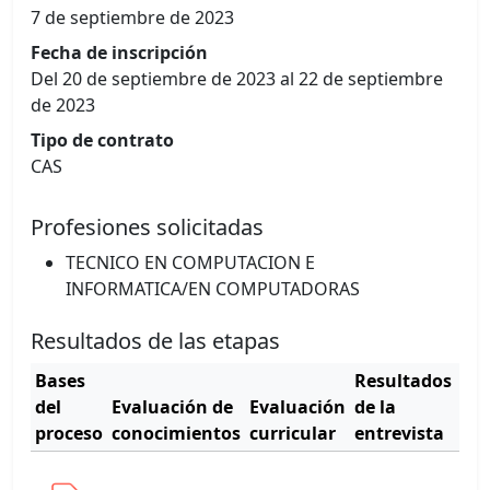
7 de septiembre de 2023
Fecha de inscripción
Del 20 de septiembre de 2023 al 22 de septiembre
de 2023
Tipo de contrato
CAS
Profesiones solicitadas
TECNICO EN COMPUTACION E
INFORMATICA/EN COMPUTADORAS
Resultados de las etapas
Bases
Resultados
Cu
del
Evaluación de
Evaluación
de la
de
proceso
conocimientos
curricular
entrevista
mér