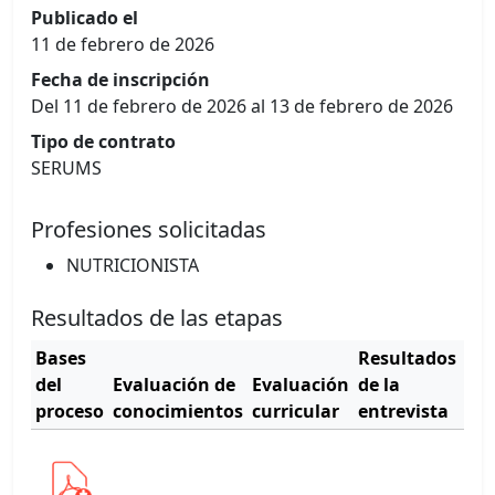
Publicado el
11 de febrero de 2026
Fecha de inscripción
Del 11 de febrero de 2026 al 13 de febrero de 2026
Tipo de contrato
SERUMS
Profesiones solicitadas
NUTRICIONISTA
Resultados de las etapas
Bases
Resultados
Cu
del
Evaluación de
Evaluación
de la
de
proceso
conocimientos
curricular
entrevista
mér
Ver