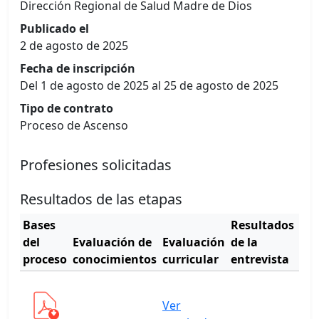
Dirección Regional de Salud Madre de Dios
Publicado el
2 de agosto de 2025
Fecha de inscripción
Del 1 de agosto de 2025 al 25 de agosto de 2025
Tipo de contrato
Proceso de Ascenso
Profesiones solicitadas
Resultados de las etapas
Bases
Resultados
Cu
del
Evaluación de
Evaluación
de la
de
proceso
conocimientos
curricular
entrevista
mér
Ver