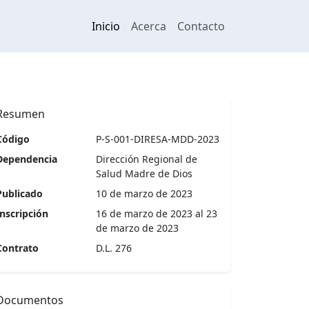
Inicio
Acerca
Contacto
Resumen
Código
P-S-001-DIRESA-MDD-2023
Dependencia
Dirección Regional de
Salud Madre de Dios
Publicado
10 de marzo de 2023
Inscripción
16 de marzo de 2023 al 23
de marzo de 2023
Contrato
D.L. 276
Documentos